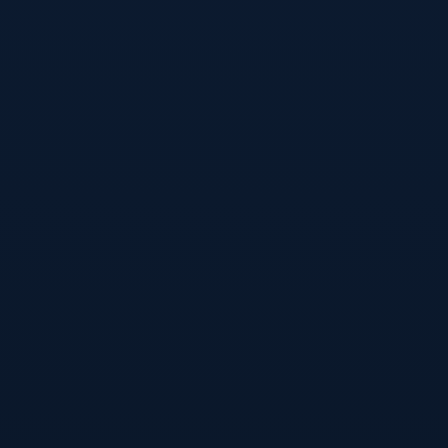
体育赛事推广
公司成立于2004年，是一家综合性物流服务提
供商，专注于为客户提供国际化的物流解决方
案。我们的业务覆盖了海运、空运、公路运输
等多个领域，能够为全球范围内的客户提供高
效、可靠的运输和仓储服务。公司依托先
查看更多