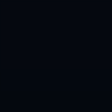
栏目导航
关于我们
服务优势
团队介绍
问题答疑
新闻资讯
联系我们
热门新闻
申京冲动犯规难阻约基奇背打2+1