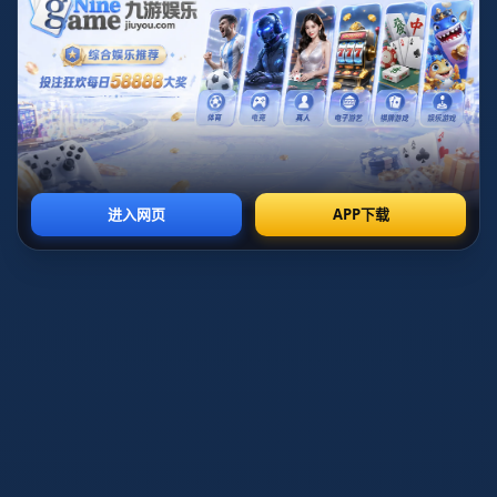
关于我们
关于十大正规平台
作为国内领先的金融服务公司，公司自成立以来，一直
致力于为个人和企业客户提供全方位的金融解决方案。