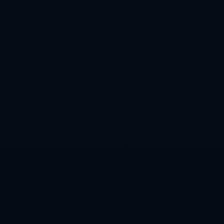
前天客服
十大正规买球平台（360mumu.com
售后保障
十大正规买球平台（360mumu.com