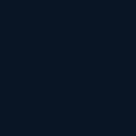
选择我们的优势
十大正规买球平台（360mumu.com
商业分析（2017）
75%
商业分析（2018）
85%
经济增长（2019）
70%
投资增长（2020年）
78%