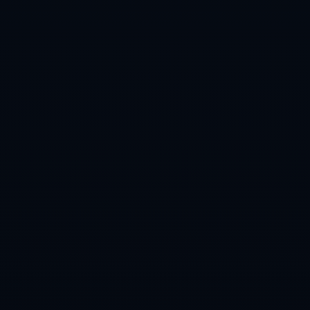
admin /
2026-05-
19T02:52:59+08:00
世界杯比分安全热门
查看更多