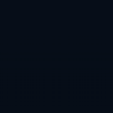
今天开始
订阅邮件
订阅