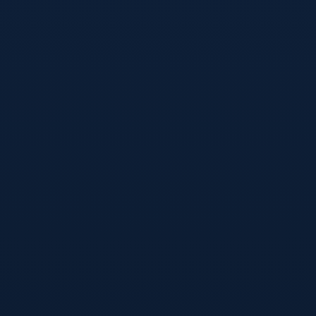
体育活动策划
公司成立于2015年，是一家专注于在线教育的
创新型企业。通过先进的技术平台，公司为学
生提供个性化的学习体验，并结合线上与线下
教育资源，帮助学生实现学术和职业目标。我
们的教育产品涵盖了从幼儿教育到成人职
查看更多