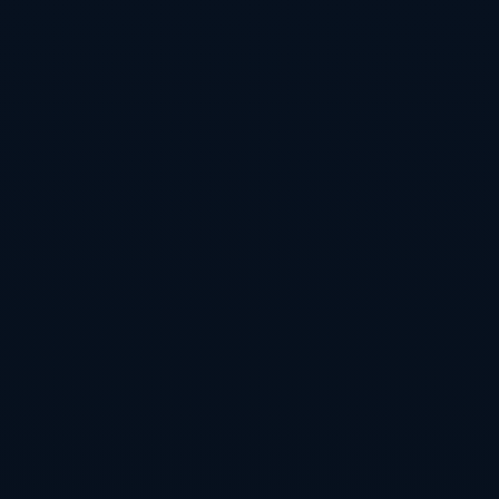
申请咨询表单