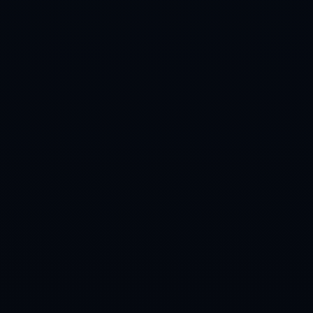
作为国内领先的金融服务公司，公司自成立以来，一直
致力于为个人和企业客户提供全方位的金融解决方案。
我们的业务涵盖财富管理、资产配置、风险评估等多个
方面，通过深度分析市场趋势和客户需求，为客户量身
定制最合