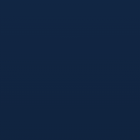
赛事票务管理
作为国内领先的金融服务公司，公司自成立以
来，一直致力于为个人和企业客户提供全方位
的金融解决方案。我们的业务涵盖财富管理、
资产配置、风险评估等多个方面，通过深度分
析市场趋势和客户需求，为客户量身定制最合
查看更多